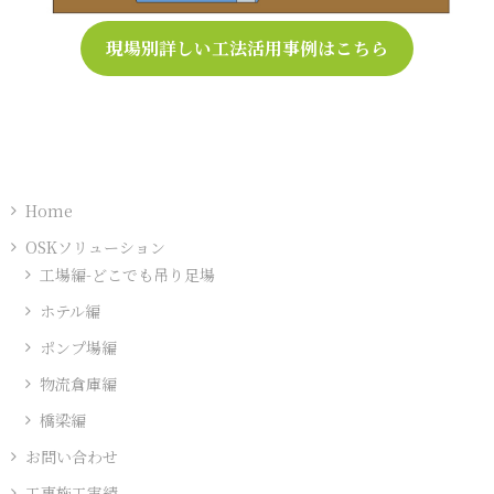
現場別詳しい工法活用事例はこちら
Home
OSKソリューション
工場編-どこでも吊り足場
ホテル編
ポンプ場編
物流倉庫編
橋梁編
お問い合わせ
工事施工実績