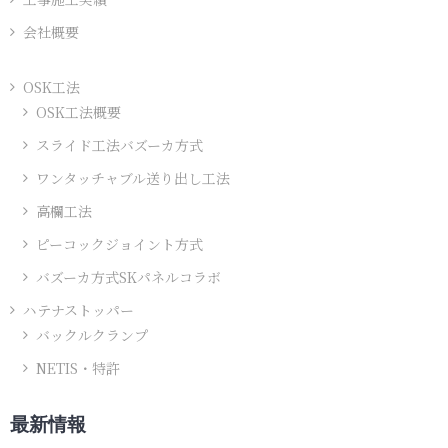
会社概要
OSK工法
OSK工法概要
スライド工法バズーカ方式
ワンタッチャブル送り出し工法
高欄工法
ピーコックジョイント方式
バズーカ方式SKパネルコラボ
ハテナストッパー
バックルクランプ
NETIS・特許
最新情報