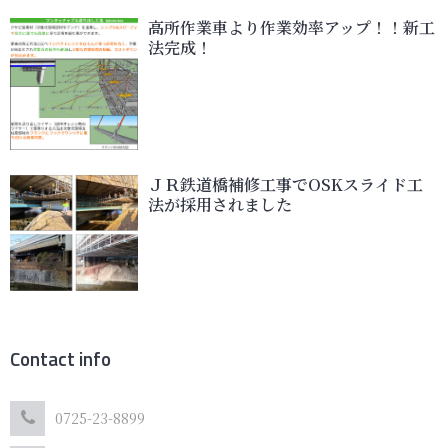
高所作業車より作業効率アップ！！新工
法完成！
ＪＲ鉄道橋補修工事でOSKスライド工
法が採用されました
Contact info
0725-23-8899