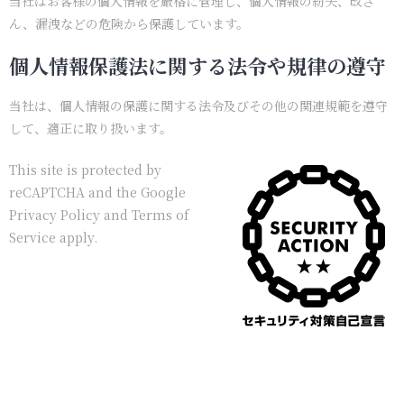
当社はお客様の個人情報を厳格に管理し、個人情報の紛失、改ざ
ん、漏洩などの危険から保護しています。
個人情報保護法に関する法令や規律の遵守
当社は、個人情報の保護に関する法令及びその他の関連規範を遵守
して、適正に取り扱います。
This site is protected by
reCAPTCHA and the Google
Privacy Policy
and
Terms of
Service
apply.