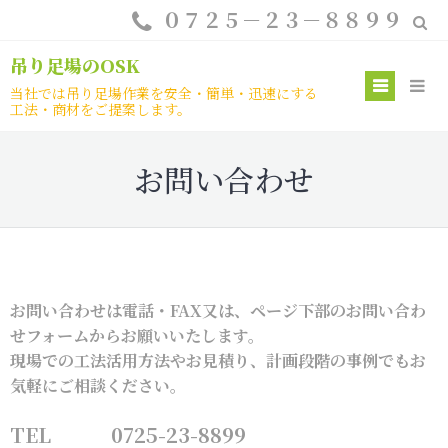
Skip
０７２５－２３－８８９９
to
content
吊り足場のOSK
Prim
当社では吊り足場作業を安全・簡単・迅速にする
工法・商材をご提案します。
Menu
お問い合わせ
お問い合わせは電話・FAX又は、ページ下部のお問い合わ
せフォームからお願いいたします。
現場での工法活用方法やお見積り、計画段階の事例でもお
気軽にご相談ください。
TEL 0725-23-8899