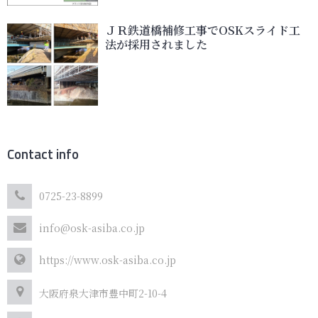
ＪＲ鉄道橋補修工事でOSKスライド工
法が採用されました
Contact info
0725-23-8899
info@osk-asiba.co.jp
https://www.osk-asiba.co.jp
大阪府泉大津市豊中町2-10-4