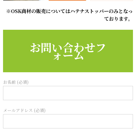
※OSK商材の販売についてはハテナストッパーのみとなっ
ております。
お問い合わせフ
ォーム
お名前 (必須)
メールアドレス (必須)