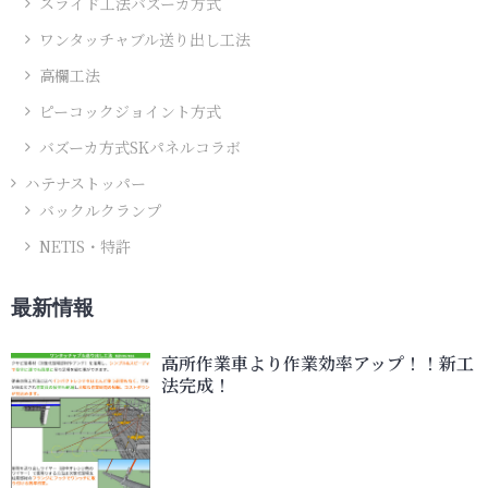
スライド工法バズーカ方式
ワンタッチャブル送り出し工法
高欄工法
ピーコックジョイント方式
バズーカ方式SKパネルコラボ
ハテナストッパー
バックルクランプ
NETIS・特許
最新情報
高所作業車より作業効率アップ！！新工
法完成！