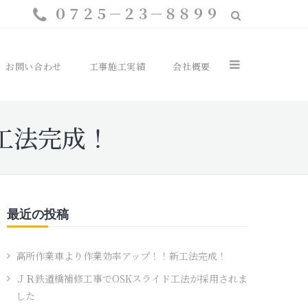
０７２５－２３－８８９９
お問い合わせ
工事施工実績
会社概要
工法完成！
最近の投稿
高所作業車より作業効率アップ！！新工法完成！
ＪＲ鉄道橋補修工事でOSKスライド工法が採用されま
した