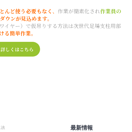
とんど使う必要もなく
、
作業が簡素化され
作業員の
ダウンが見込めます。
ワイヤー）で仮吊りする方法は次世代足場支柱用部
ける簡単作業。
に詳しくはこちら
最新情報
工法