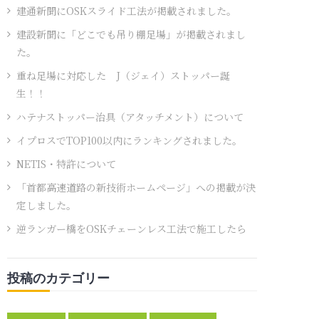
建通新聞にOSKスライド工法が掲載されました。
建設新聞に「どこでも吊り棚足場」が掲載されまし
た。
重ね足場に対応した J（ジェイ）ストッパー誕
生！！
ハテナストッパー治具（アタッチメント）について
イプロスでTOP100以内にランキングされました。
NETIS・特許について
「首都高速道路の新技術ホームページ」への掲載が決
定しました。
逆ランガー橋をOSKチェーンレス工法で施工したら
投稿のカテゴリー