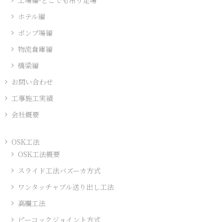
一
ホテル編
覧
ポンプ場編
物流倉庫編
橋梁編
お問い合わせ
工事施工実績
会社概要
OSK工法
OSK工法概要
スライド工法バズーカ方式
ワンタッチャブル送り出し工法
高欄工法
ピーコックジョイント方式