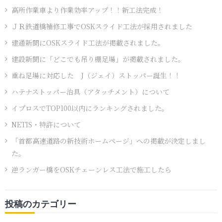
高所作業車より作業効率アップ！！新工法完成！
ＪＲ鉄道橋補修工事でOSKスライド工法が採用されました
建通新聞にOSKスライド工法が掲載されました。
建設新聞に「どこでも吊り棚足場」が掲載されました。
重ね足場に対応した J（ジェイ）ストッパー誕生！！
ハテナストッパー治具（アタッチメント）について
イプロスでTOP100以内にランキングされました。
NETIS・特許について
「首都高速道路の新技術ホームページ」への掲載が決定しまし
た。
逆ランガー橋をOSKチェーンレス工法で施工したら
投稿のカテゴリー