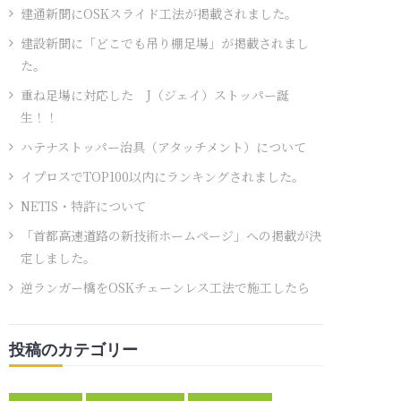
建通新聞にOSKスライド工法が掲載されました。
建設新聞に「どこでも吊り棚足場」が掲載されまし
た。
重ね足場に対応した J（ジェイ）ストッパー誕
生！！
ハテナストッパー治具（アタッチメント）について
イプロスでTOP100以内にランキングされました。
NETIS・特許について
「首都高速道路の新技術ホームページ」への掲載が決
定しました。
逆ランガー橋をOSKチェーンレス工法で施工したら
投稿のカテゴリー