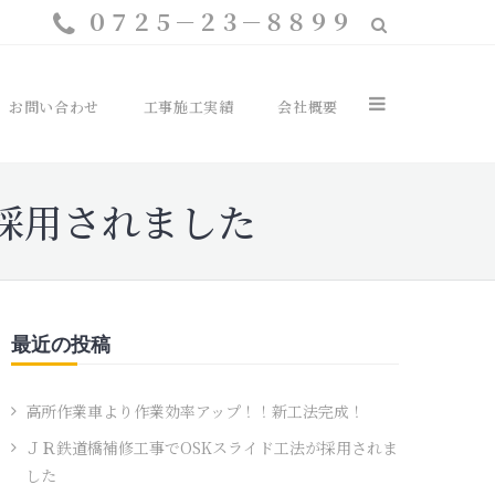
０７２５－２３－８８９９
お問い合わせ
工事施工実績
会社概要
採用されました
最近の投稿
高所作業車より作業効率アップ！！新工法完成！
ＪＲ鉄道橋補修工事でOSKスライド工法が採用されま
した