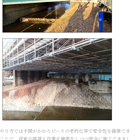
やり方では手間がかかりピースの老朽化等で安全性を確保でき
ことで、従来の盛替え作業を簡素化しつつ安全に施工できまし