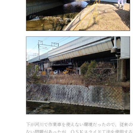
下が河川で作業車を使えない環境だったので、従来の
ない問題があったが、ＯＳＫスライド工法を使用する