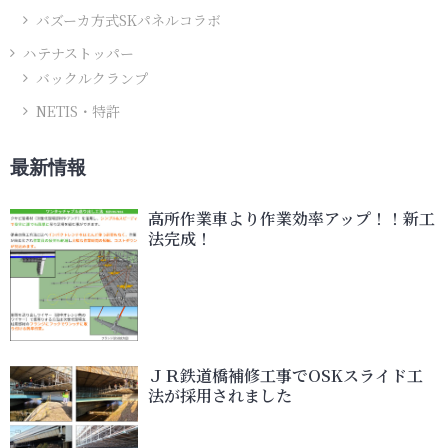
バズーカ方式SKパネルコラボ
ハテナストッパー
バックルクランプ
NETIS・特許
最新情報
高所作業車より作業効率アップ！！新工
法完成！
ＪＲ鉄道橋補修工事でOSKスライド工
法が採用されました