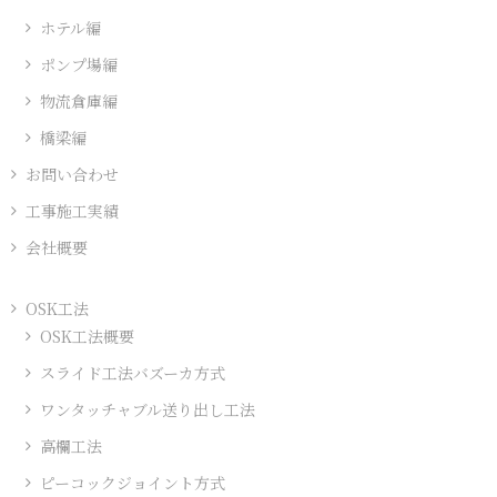
一
ホテル編
覧
ポンプ場編
物流倉庫編
橋梁編
お問い合わせ
工事施工実績
会社概要
OSK工法
OSK工法概要
スライド工法バズーカ方式
ワンタッチャブル送り出し工法
高欄工法
ピーコックジョイント方式