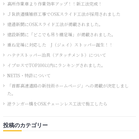
高所作業車より作業効率アップ！！新工法完成！
ＪＲ鉄道橋補修工事でOSKスライド工法が採用されました
建通新聞にOSKスライド工法が掲載されました。
建設新聞に「どこでも吊り棚足場」が掲載されました。
重ね足場に対応した J（ジェイ）ストッパー誕生！！
ハテナストッパー治具（アタッチメント）について
イプロスでTOP100以内にランキングされました。
NETIS・特許について
「首都高速道路の新技術ホームページ」への掲載が決定しまし
た。
逆ランガー橋をOSKチェーンレス工法で施工したら
投稿のカテゴリー