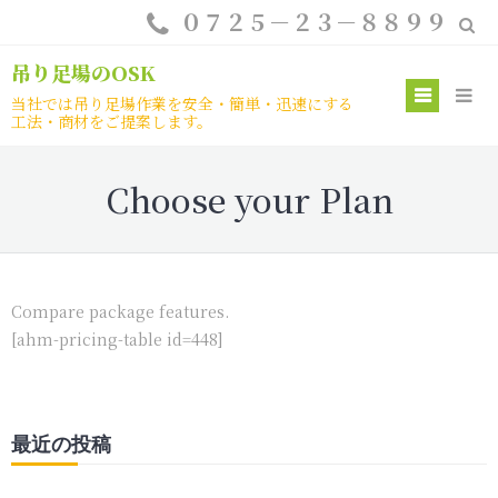
Skip
０７２５－２３－８８９９
to
content
吊り足場のOSK
Prim
当社では吊り足場作業を安全・簡単・迅速にする
工法・商材をご提案します。
Menu
Choose your Plan
Compare package features.
[ahm-pricing-table id=448]
最近の投稿