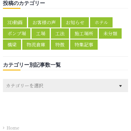
投稿のカテゴリー
3D動画
お客様の声
お知らせ
ホテル
ポンプ場
工場
工法
施工場所
未分類
橋梁
物流倉庫
特徴
特集記事
カテゴリー別記事数一覧
カ
テ
ゴ
リ
ー
別
記
Home