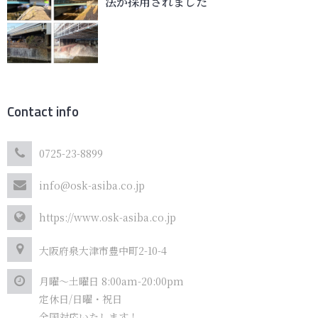
法が採用されました
Contact info
0725-23-8899
info@osk-asiba.co.jp
https://www.osk-asiba.co.jp
大阪府泉大津市豊中町2-10-4
月曜～土曜日 8:00am-20:00pm
定休日/日曜・祝日
全国対応いたします！