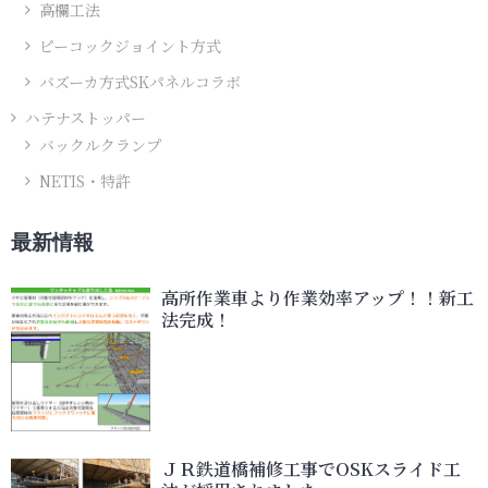
高欄工法
ピーコックジョイント方式
バズーカ方式SKパネルコラボ
ハテナストッパー
バックルクランプ
NETIS・特許
最新情報
高所作業車より作業効率アップ！！新工
法完成！
ＪＲ鉄道橋補修工事でOSKスライド工