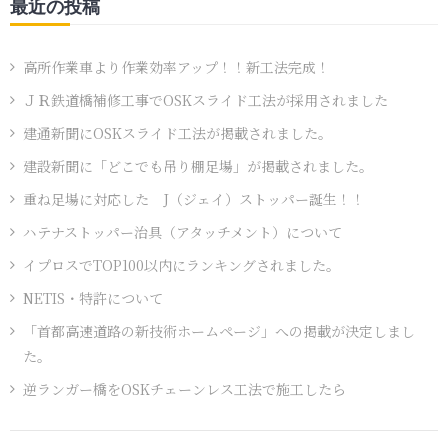
最近の投稿
高所作業車より作業効率アップ！！新工法完成！
ＪＲ鉄道橋補修工事でOSKスライド工法が採用されました
建通新聞にOSKスライド工法が掲載されました。
建設新聞に「どこでも吊り棚足場」が掲載されました。
重ね足場に対応した J（ジェイ）ストッパー誕生！！
ハテナストッパー治具（アタッチメント）について
イプロスでTOP100以内にランキングされました。
NETIS・特許について
「首都高速道路の新技術ホームページ」への掲載が決定しまし
た。
逆ランガー橋をOSKチェーンレス工法で施工したら