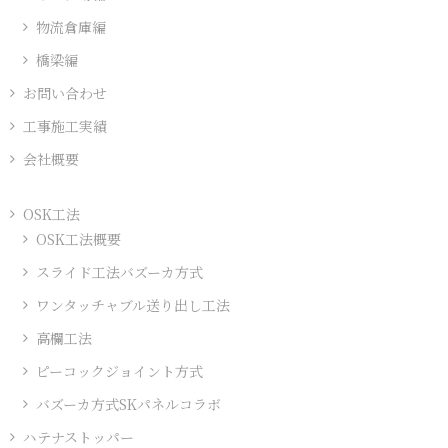
物流倉庫編
橋梁編
お問い合わせ
工事施工実績
会社概要
OSK工法
OSK工法概要
スライド工法バズーカ方式
ワンタッチャブル送り出し工法
高欄工法
ピーコックジョイント方式
バズーカ方式SKパネルコラボ
ハテナストッパー