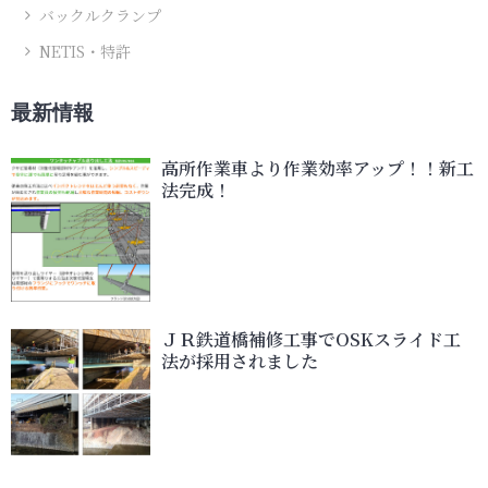
バックルクランプ
NETIS・特許
最新情報
高所作業車より作業効率アップ！！新工
法完成！
ＪＲ鉄道橋補修工事でOSKスライド工
法が採用されました